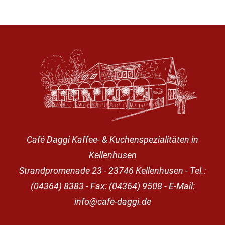
Café Daggi Kaffee- & Kuchenspezialitäten in
Kellenhusen
Strandpromenade 23 - 23746 Kellenhusen - Tel.:
(04364) 8383 - Fax: (04364) 9508 - E-Mail:
info@cafe-daggi.de