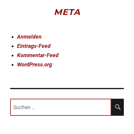
META
Anmelden
Eintrags-Feed
Kommentar-Feed
WordPress.org
Suchen
SU
nach: