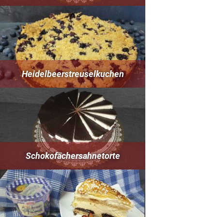
Heidelbeerstreuselkuchen
Schokofächersahnetorte