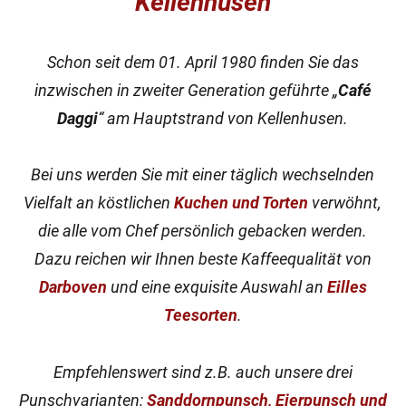
Kellenhusen
Schon seit dem 01. April 1980 finden Sie das
inzwischen in zweiter Generation geführte „
Café
Daggi
“ am Hauptstrand von Kellenhusen.
Bei uns werden Sie mit einer täglich wechselnden
Vielfalt an köstlichen
Kuchen und Torten
verwöhnt,
die alle vom Chef persönlich gebacken werden.
Dazu reichen wir Ihnen beste Kaffeequalität von
Darboven
und eine exquisite Auswahl an
Eilles
Teesorten
.
Empfehlenswert sind z.B. auch unsere drei
Punschvarianten:
Sanddornpunsch, Eierpunsch und