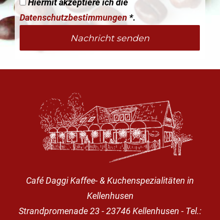
Hiermit akzeptiere ich die
Datenschutzbestimmungen
*.
Café Daggi Kaffee- & Kuchenspezialitäten in
Kellenhusen
Strandpromenade 23 - 23746 Kellenhusen - Tel.: